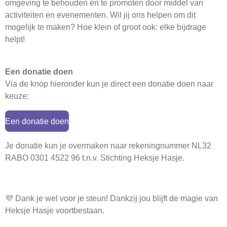
omgeving te behouden en te promoten door middel van
activiteiten en evenementen.
Wil jij ons helpen om dit
mogelijk te maken? Hoe klein of groot ook: elke bijdrage
helpt!
Een donatie doen
Via de knop hieronder kun je direct een donatie doen naar
keuze:
Een donatie doen
Je donatie kun je overmaken naar rekeningnummer
NL32
RABO 0301 4522 96 t.n.v. Stichting Heksje Hasje.
💜 Dank je wel voor je steun! Dankzij jou blijft de magie van
Heksje Hasje voortbestaan.